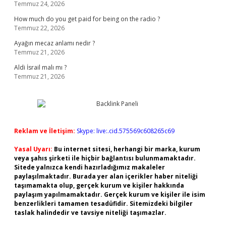
Temmuz 24, 2026
How much do you get paid for being on the radio ?
Temmuz 22, 2026
Ayağın mecaz anlamı nedir ?
Temmuz 21, 2026
Aldi İsrail malı mı ?
Temmuz 21, 2026
Reklam ve İletişim:
Skype: live:.cid.575569c608265c69
Yasal Uyarı:
Bu internet sitesi, herhangi bir marka, kurum
veya şahıs şirketi ile hiçbir bağlantısı bulunmamaktadır.
Sitede yalnızca kendi hazırladığımız makaleler
paylaşılmaktadır. Burada yer alan içerikler haber niteliği
taşımamakta olup, gerçek kurum ve kişiler hakkında
paylaşım yapılmamaktadır. Gerçek kurum ve kişiler ile isim
benzerlikleri tamamen tesadüfidir. Sitemizdeki bilgiler
taslak halindedir ve tavsiye niteliği taşımazlar.