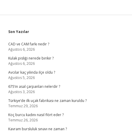
Sidebar
Son Yazılar
CAD ve CAM farkı nedir ?
Ağustos 6, 2026
Kulak pisliği nerede birikir ?
Ağustos 6, 2026
Avcılar kaç yılında ilçe oldu ?
Ağustos 5, 2026
675’in asal çarpanları nelerdir ?
Ağustos 3, 2026
Türkiye’de ilk uçak fabrikası ne zaman kuruldu ?
Temmuz 29, 2026
Koç burcu kadını nasıl flört eder ?
Temmuz 26, 2026
Kavram bursluluk sınavı ne zaman ?