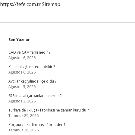
https://fefe.com.tr
Sitemap
Sidebar
Son Yazılar
CAD ve CAM farkı nedir ?
Ağustos 6, 2026
Kulak pisliği nerede birikir ?
Ağustos 6, 2026
Avcılar kaç yılında ilçe oldu ?
Ağustos 5, 2026
675’in asal çarpanları nelerdir ?
Ağustos 3, 2026
Türkiye’de ilk uçak fabrikası ne zaman kuruldu ?
Temmuz 29, 2026
Koç burcu kadını nasıl flört eder ?
Temmuz 26, 2026