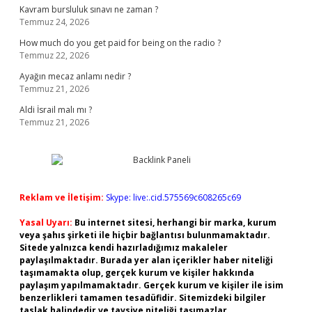
Kavram bursluluk sınavı ne zaman ?
Temmuz 24, 2026
How much do you get paid for being on the radio ?
Temmuz 22, 2026
Ayağın mecaz anlamı nedir ?
Temmuz 21, 2026
Aldi İsrail malı mı ?
Temmuz 21, 2026
Reklam ve İletişim:
Skype: live:.cid.575569c608265c69
Yasal Uyarı:
Bu internet sitesi, herhangi bir marka, kurum
veya şahıs şirketi ile hiçbir bağlantısı bulunmamaktadır.
Sitede yalnızca kendi hazırladığımız makaleler
paylaşılmaktadır. Burada yer alan içerikler haber niteliği
taşımamakta olup, gerçek kurum ve kişiler hakkında
paylaşım yapılmamaktadır. Gerçek kurum ve kişiler ile isim
benzerlikleri tamamen tesadüfidir. Sitemizdeki bilgiler
taslak halindedir ve tavsiye niteliği taşımazlar.