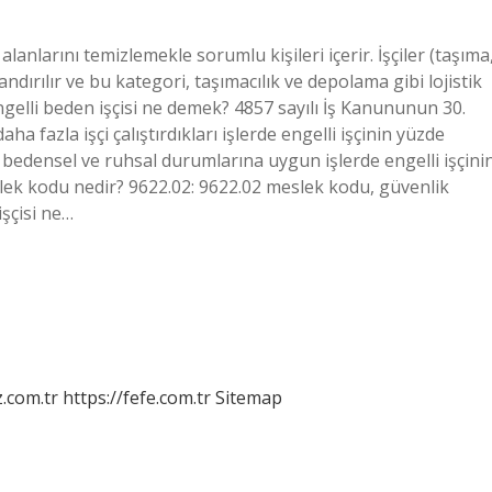
lanlarını temizlemekle sorumlu kişileri içerir. İşçiler (taşıma
dırılır ve bu kategori, taşımacılık ve depolama gibi lojistik
Engelli beden işçisi ne demek? 4857 sayılı İş Kanununun 30.
a fazla işçi çalıştırdıkları işlerde engelli işçinin yüzde
 bedensel ve ruhsal durumlarına uygun işlerde engelli işçini
lek kodu nedir? 9622.02: 9622.02 meslek kodu, güvenlik
işçisi ne…
z.com.tr
https://fefe.com.tr
Sitemap