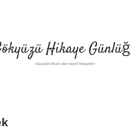
ökyüzü Hikaye Günlü
Havadan ilham alan neşeli hikayeler!
ek