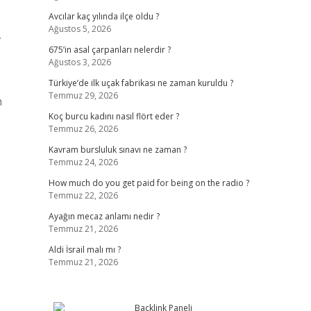
Avcılar kaç yılında ilçe oldu ?
Ağustos 5, 2026
,
675’in asal çarpanları nelerdir ?
Ağustos 3, 2026
Türkiye’de ilk uçak fabrikası ne zaman kuruldu ?
Temmuz 29, 2026
n
Koç burcu kadını nasıl flört eder ?
Temmuz 26, 2026
Kavram bursluluk sınavı ne zaman ?
Temmuz 24, 2026
How much do you get paid for being on the radio ?
Temmuz 22, 2026
Ayağın mecaz anlamı nedir ?
Temmuz 21, 2026
Aldi İsrail malı mı ?
Temmuz 21, 2026