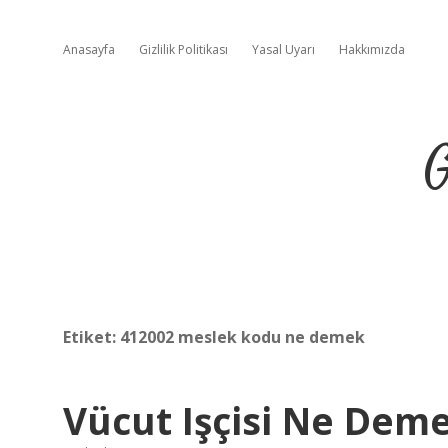
Anasayfa
Gizlilik Politikası
Yasal Uyarı
Hakkımızda
G
Etiket:
412002 meslek kodu ne demek
Vücut Işçisi Ne Dem