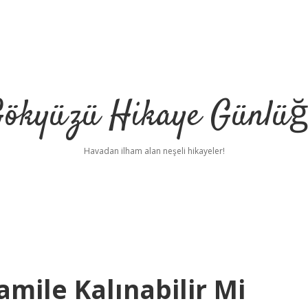
ökyüzü Hikaye Günlü
Havadan ilham alan neşeli hikayeler!
mile Kalınabilir Mi