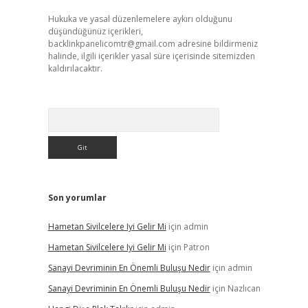
Hukuka ve yasal düzenlemelere aykırı olduğunu
düşündüğünüz içerikleri,
backlinkpanelicomtr@gmail.com
adresine bildirmeniz
halinde, ilgili içerikler yasal süre içerisinde sitemizden
kaldırılacaktır.
Arama
Son yorumlar
Hametan Sivilcelere Iyi Gelir Mi
için
admin
Hametan Sivilcelere Iyi Gelir Mi
için
Patron
Sanayi Devriminin En Önemli Buluşu Nedir
için
admin
Sanayi Devriminin En Önemli Buluşu Nedir
için
Nazlıcan