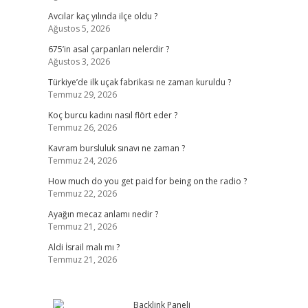
Avcılar kaç yılında ilçe oldu ?
Ağustos 5, 2026
675’in asal çarpanları nelerdir ?
Ağustos 3, 2026
Türkiye’de ilk uçak fabrikası ne zaman kuruldu ?
Temmuz 29, 2026
Koç burcu kadını nasıl flört eder ?
Temmuz 26, 2026
Kavram bursluluk sınavı ne zaman ?
Temmuz 24, 2026
How much do you get paid for being on the radio ?
Temmuz 22, 2026
Ayağın mecaz anlamı nedir ?
Temmuz 21, 2026
Aldi İsrail malı mı ?
Temmuz 21, 2026