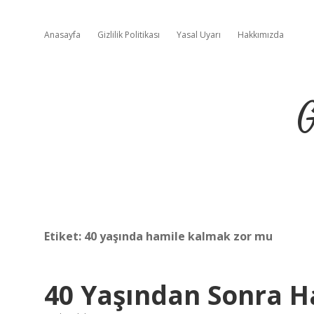
Anasayfa
Gizlilik Politikası
Yasal Uyarı
Hakkımızda
G
Etiket:
40 yaşında hamile kalmak zor mu
40 Yaşından Sonra Ha