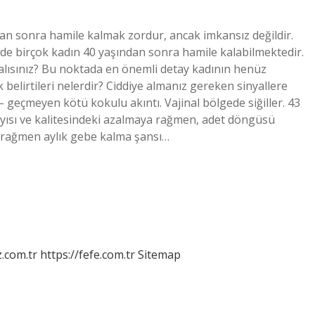
dan sonra hamile kalmak zordur, ancak imkansız değildir.
nde birçok kadın 40 yaşından sonra hamile kalabilmektedir.
alısınız? Bu noktada en önemli detay kadının henüz
belirtileri nelerdir? Ciddiye almanız gereken sinyallere
 geçmeyen kötü kokulu akıntı. Vajinal bölgede siğiller. 43
ayısı ve kalitesindeki azalmaya rağmen, adet döngüsü
 rağmen aylık gebe kalma şansı…
z.com.tr
https://fefe.com.tr
Sitemap