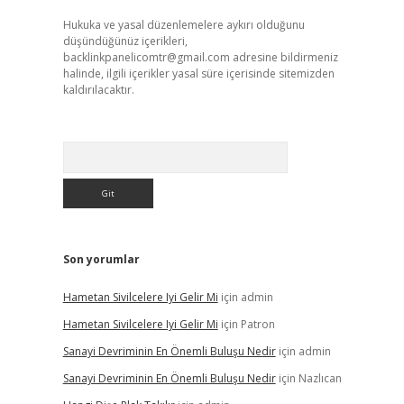
Hukuka ve yasal düzenlemelere aykırı olduğunu
düşündüğünüz içerikleri,
backlinkpanelicomtr@gmail.com
adresine bildirmeniz
halinde, ilgili içerikler yasal süre içerisinde sitemizden
kaldırılacaktır.
Arama
Son yorumlar
Hametan Sivilcelere Iyi Gelir Mi
için
admin
Hametan Sivilcelere Iyi Gelir Mi
için
Patron
Sanayi Devriminin En Önemli Buluşu Nedir
için
admin
Sanayi Devriminin En Önemli Buluşu Nedir
için
Nazlıcan