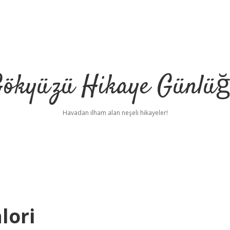
ökyüzü Hikaye Günlü
Havadan ilham alan neşeli hikayeler!
lori