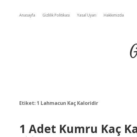
Anasayfa
Gizlilik Politikası
Yasal Uyarı
Hakkımızda
G
Etiket:
1 Lahmacun Kaç Kaloridir
1 Adet Kumru Kaç Ka