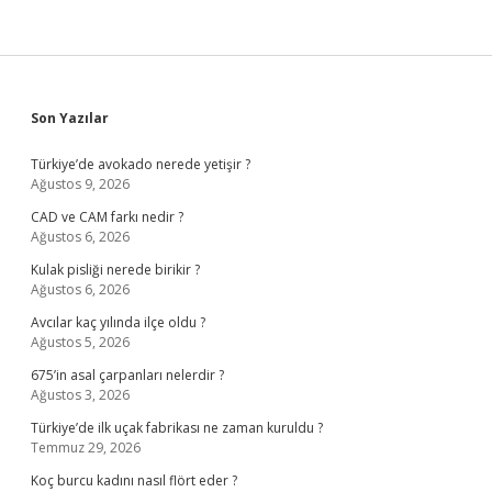
Sidebar
Son Yazılar
Türkiye’de avokado nerede yetişir ?
Ağustos 9, 2026
CAD ve CAM farkı nedir ?
Ağustos 6, 2026
Kulak pisliği nerede birikir ?
Ağustos 6, 2026
Avcılar kaç yılında ilçe oldu ?
Ağustos 5, 2026
675’in asal çarpanları nelerdir ?
Ağustos 3, 2026
Türkiye’de ilk uçak fabrikası ne zaman kuruldu ?
Temmuz 29, 2026
Koç burcu kadını nasıl flört eder ?