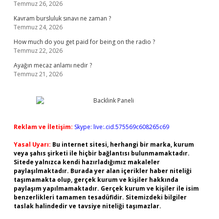
Temmuz 26, 2026
Kavram bursluluk sınavı ne zaman ?
Temmuz 24, 2026
How much do you get paid for being on the radio ?
Temmuz 22, 2026
Ayağın mecaz anlamı nedir ?
Temmuz 21, 2026
Reklam ve İletişim:
Skype: live:.cid.575569c608265c69
Yasal Uyarı:
Bu internet sitesi, herhangi bir marka, kurum
veya şahıs şirketi ile hiçbir bağlantısı bulunmamaktadır.
Sitede yalnızca kendi hazırladığımız makaleler
paylaşılmaktadır. Burada yer alan içerikler haber niteliği
taşımamakta olup, gerçek kurum ve kişiler hakkında
paylaşım yapılmamaktadır. Gerçek kurum ve kişiler ile isim
benzerlikleri tamamen tesadüfidir. Sitemizdeki bilgiler
taslak halindedir ve tavsiye niteliği taşımazlar.